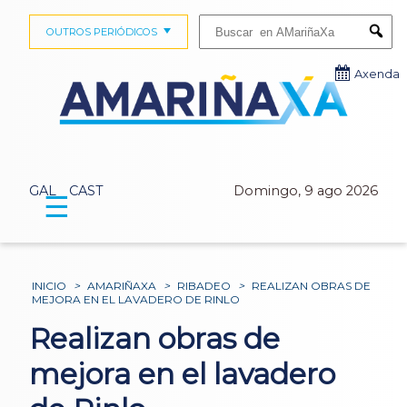
Buscar:
OUTROS PERIÓDICOS
Submi
Axenda
GAL
CAST
Domingo, 9 ago 2026
☰
INICIO
>
AMARIÑAXA
>
RIBADEO
>
REALIZAN OBRAS DE
MEJORA EN EL LAVADERO DE RINLO
Realizan obras de
mejora en el lavadero