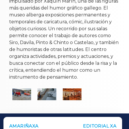
impulsado por Xaquín Marín, una de las figuras
más queridas del humor gráfico gallego. El
museo alberga exposiciones permanentes y
temporales de caricatura, cómic, ilustración y
objetos curiosos. Un recorrido por sus salas
permite conocer el trabajo de autores como
Siro, Davila, Pinto & Chinto o Castelao, y también
de humoristas de otras latitudes. El centro
organiza actividades, premios y actuaciones, y
busca conectar con el público desde la risa y la
crítica, entendiendo el humor como un
instrumento de pensamiento.
AMARIÑAXA
EDITORIAL XA
OUTROS PERIÓDICOS