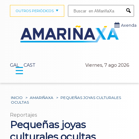
Buscar:
OUTROS PERIÓDICOS
Submi
Axenda
GAL
CAST
Viernes, 7 ago 2026
☰
INICIO
>
AMARIÑAXA
>
PEQUEÑAS JOYAS CULTURALES
OCULTAS
Reportajes
Pequeñas joyas
culturales ocultas