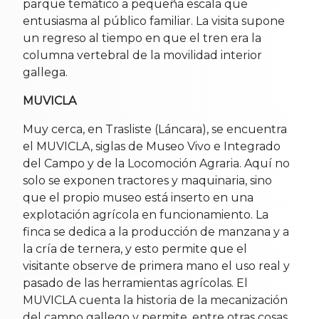
parque temático a pequeña escala que
entusiasma al público familiar. La visita supone
un regreso al tiempo en que el tren era la
columna vertebral de la movilidad interior
gallega.
MUVICLA
Muy cerca, en Trasliste (Láncara), se encuentra
el MUVICLA, siglas de Museo Vivo e Integrado
del Campo y de la Locomoción Agraria. Aquí no
solo se exponen tractores y maquinaria, sino
que el propio museo está inserto en una
explotación agrícola en funcionamiento. La
finca se dedica a la producción de manzana y a
la cría de ternera, y esto permite que el
visitante observe de primera mano el uso real y
pasado de las herramientas agrícolas. El
MUVICLA cuenta la historia de la mecanización
del campo gallego y permite, entre otras cosas,