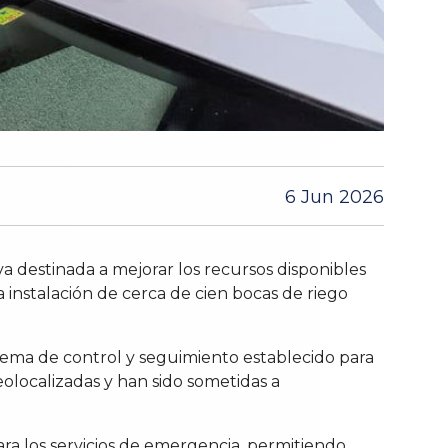
6 Jun 2026
va destinada a mejorar los recursos disponibles
a instalación de cerca de cien bocas de riego
stema de control y seguimiento establecido para
eolocalizadas y han sido sometidas a
ra los servicios de emergencia, permitiendo