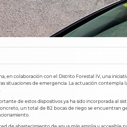
n colaboración con el Distrito Forestal IV, una iniciati
otras situaciones de emergencia. La actuación contempla l
.
ante de estos dispositivos ya ha sido incorporada al si
n concreto, un total de 82 bocas de riego se encuentran g
ncionamiento.
 red de abastecimiento de agua más amplia y accesible pa