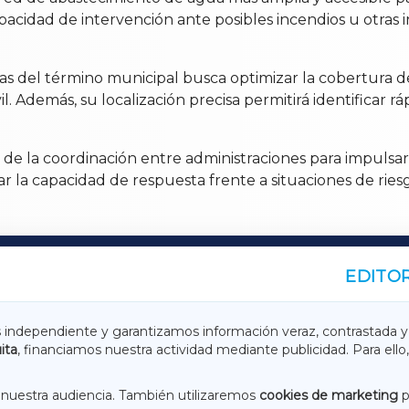
pacidad de intervención ante posibles incendios u otras 
as del término municipal busca optimizar la cobertura del t
il. Además, su localización precisa permitirá identificar 
de la coordinación entre administraciones para impulsa
r la capacidad de respuesta frente a situaciones de ries
EDITOR
A
TERRACHAXA
s independiente y garantizamos información veraz, contrastada y
ita
, financiamos nuestra actividad mediante publicidad. Para ello,
ASACRAXA
ACORUÑAXA
nuestra audiencia. También utilizaremos
cookies de marketing
p