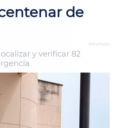
 centenar de
AMariñaXa
ocalizar y verificar 82
ergencia