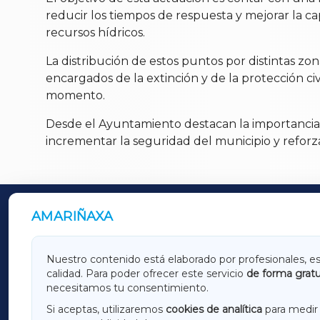
reducir los tiempos de respuesta y mejorar la ca
recursos hídricos.
La distribución de estos puntos por distintas zon
encargados de la extinción y de la protección civ
momento.
Desde el Ayuntamiento destacan la importancia 
incrementar la seguridad del municipio y reforza
AMARIÑAXA
OUTROS PERIÓDICOS
GALICIAXA
LUGOX
Nuestro contenido está elaborado por profesionales, e
calidad. Para poder ofrecer este servicio
de forma gratu
AMARIÑAXA
RIBEIR
necesitamos tu consentimiento.
OURENSEXA
Si aceptas, utilizaremos
cookies de analítica
para medir 