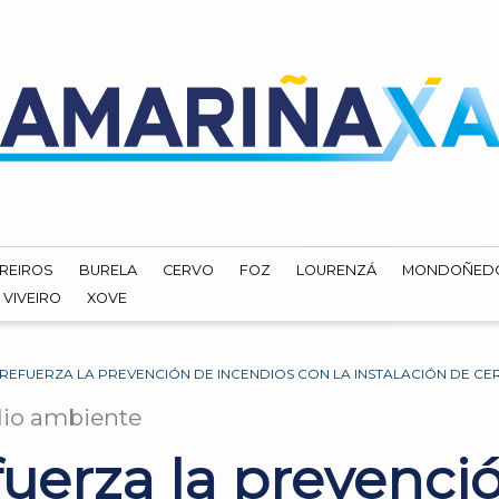
REIROS
BURELA
CERVO
FOZ
LOURENZÁ
MONDOÑED
VIVEIRO
XOVE
EFUERZA LA PREVENCIÓN DE INCENDIOS CON LA INSTALACIÓN DE CE
io ambiente
uerza la prevenci