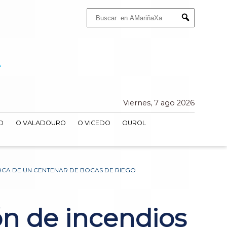
Buscar:
Submit
Viernes, 7 ago 2026
O
O VALADOURO
O VICEDO
OUROL
RCA DE UN CENTENAR DE BOCAS DE RIEGO
ón de incendios