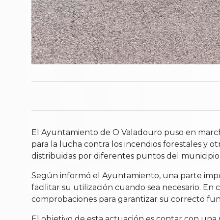
El Ayuntamiento de O Valadouro puso en marcha, e
para la lucha contra los incendios forestales y 
distribuidas por diferentes puntos del municipio
Según informó el Ayuntamiento, una parte import
facilitar su utilización cuando sea necesario. E
comprobaciones para garantizar su correcto fu
El objetivo de esta actuación es contar con una