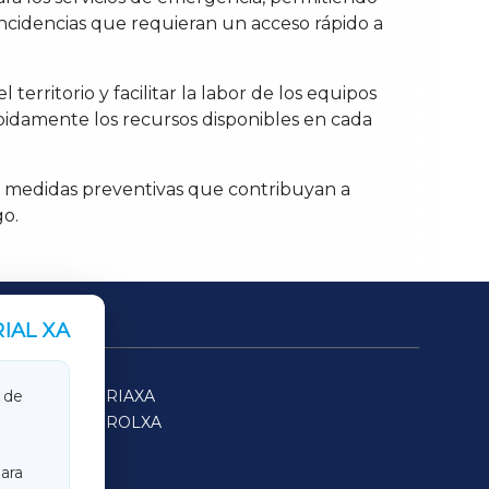
incidencias que requieran un acceso rápido a
erritorio y facilitar la labor de los equipos
rápidamente los recursos disponibles en cada
r medidas preventivas que contribuyan a
go.
IAL XA
SARRIAXA
 de
FERROLXA
ara