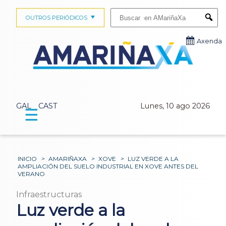
Buscar:
OUTROS PERIÓDICOS
Submi
Axenda
GAL
CAST
Lunes, 10 ago 2026
☰
INICIO
>
AMARIÑAXA
>
XOVE
>
LUZ VERDE A LA
AMPLIACIÓN DEL SUELO INDUSTRIAL EN XOVE ANTES DEL
VERANO
Infraestructuras
Luz verde a la