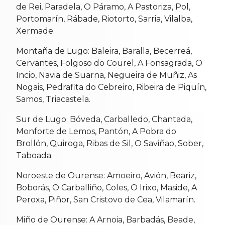
de Rei, Paradela, O Páramo, A Pastoriza, Pol,
Portomarín, Rábade, Riotorto, Sarria, Vilalba,
Xermade.
Montaña de Lugo: Baleira, Baralla, Becerreá,
Cervantes, Folgoso do Courel, A Fonsagrada, O
Incio, Navia de Suarna, Negueira de Muñiz, As
Nogais, Pedrafita do Cebreiro, Ribeira de Piquín,
Samos, Triacastela.
Sur de Lugo: Bóveda, Carballedo, Chantada,
Monforte de Lemos, Pantón, A Pobra do
Brollón, Quiroga, Ribas de Sil, O Saviñao, Sober,
Taboada.
Noroeste de Ourense: Amoeiro, Avión, Beariz,
Boborás, O Carballiño, Coles, O Irixo, Maside, A
Peroxa, Piñor, San Cristovo de Cea, Vilamarín.
Miño de Ourense: A Arnoia, Barbadás, Beade,