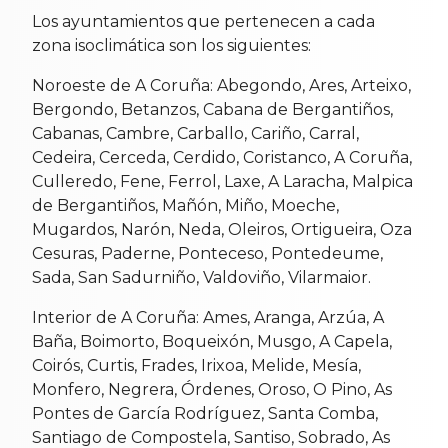
Los ayuntamientos que pertenecen a cada
zona isoclimática son los siguientes:
Noroeste de A Coruña: Abegondo, Ares, Arteixo,
Bergondo, Betanzos, Cabana de Bergantiños,
Cabanas, Cambre, Carballo, Cariño, Carral,
Cedeira, Cerceda, Cerdido, Coristanco, A Coruña,
Culleredo, Fene, Ferrol, Laxe, A Laracha, Malpica
de Bergantiños, Mañón, Miño, Moeche,
Mugardos, Narón, Neda, Oleiros, Ortigueira, Oza
Cesuras, Paderne, Ponteceso, Pontedeume,
Sada, San Sadurniño, Valdoviño, Vilarmaior.
Interior de A Coruña: Ames, Aranga, Arzúa, A
Baña, Boimorto, Boqueixón, Musgo, A Capela,
Coirós, Curtis, Frades, Irixoa, Melide, Mesía,
Monfero, Negrera, Órdenes, Oroso, O Pino, As
Pontes de García Rodríguez, Santa Comba,
Santiago de Compostela, Santiso, Sobrado, As