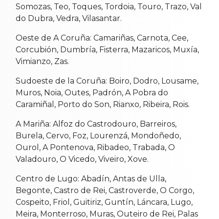
Somozas, Teo, Toques, Tordoia, Touro, Trazo, Val
do Dubra, Vedra, Vilasantar.
Oeste de A Coruña: Camariñas, Carnota, Cee,
Corcubión, Dumbría, Fisterra, Mazaricos, Muxía,
Vimianzo, Zas.
Sudoeste de la Coruña: Boiro, Dodro, Lousame,
Muros, Noia, Outes, Padrón, A Pobra do
Caramiñal, Porto do Son, Rianxo, Ribeira, Rois.
A Mariña: Alfoz do Castrodouro, Barreiros,
Burela, Cervo, Foz, Lourenzá, Mondoñedo,
Ourol, A Pontenova, Ribadeo, Trabada, O
Valadouro, O Vicedo, Viveiro, Xove.
Centro de Lugo: Abadín, Antas de Ulla,
Begonte, Castro de Rei, Castroverde, O Corgo,
Cospeito, Friol, Guitiriz, Guntín, Láncara, Lugo,
Meira, Monterroso, Muras, Outeiro de Rei, Palas