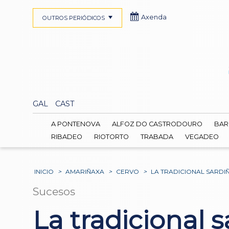
Axenda
OUTROS PERIÓDICOS
GAL
CAST
A PONTENOVA
ALFOZ DO CASTRODOURO
BAR
RIBADEO
RIOTORTO
TRABADA
VEGADEO
INICIO
>
AMARIÑAXA
>
CERVO
>
LA TRADICIONAL SARDIÑ
Sucesos
La tradicional 