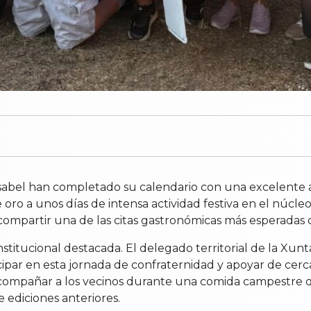
sabel han completado su calendario con una excelente ac
oro a unos días de intensa actividad festiva en el núcleo
 compartir una de las citas gastronómicas más esperadas 
titucional destacada. El delegado territorial de la Xunta
ticipar en esta jornada de confraternidad y apoyar de cerc
compañar a los vecinos durante una comida campestre qu
e ediciones anteriores.