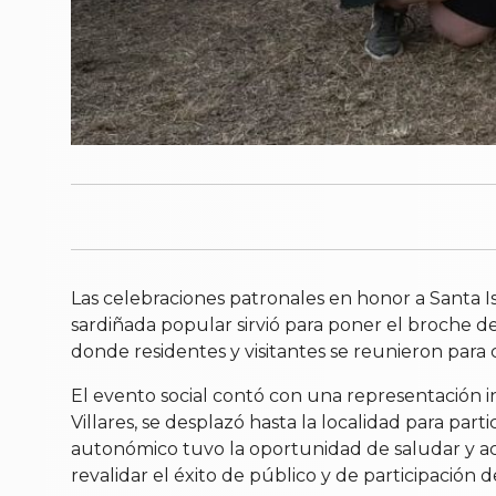
Las celebraciones patronales en honor a Santa I
sardiñada popular sirvió para poner el broche de 
donde residentes y visitantes se reunieron para
El evento social contó con una representación ins
Villares, se desplazó hasta la localidad para par
autonómico tuvo la oportunidad de saludar y a
revalidar el éxito de público y de participación d