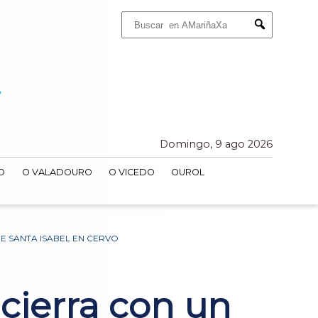
Buscar:
Submit
Domingo, 9 ago 2026
O
O VALADOURO
O VICEDO
OUROL
DE SANTA ISABEL EN CERVO
 cierra con un