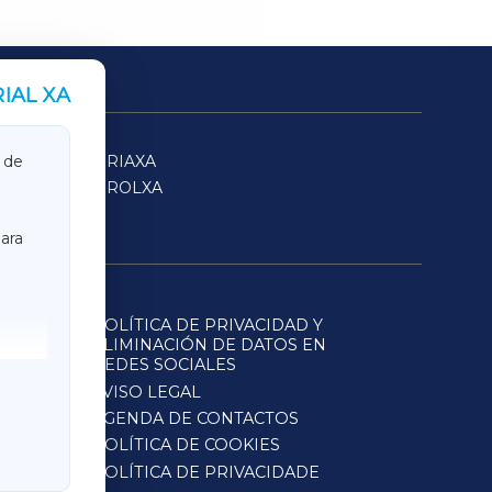
IAL XA
SARRIAXA
 de
FERROLXA
ara
POLÍTICA DE PRIVACIDAD Y
ELIMINACIÓN DE DATOS EN
REDES SOCIALES
AVISO LEGAL
AGENDA DE CONTACTOS
POLÍTICA DE COOKIES
POLÍTICA DE PRIVACIDADE