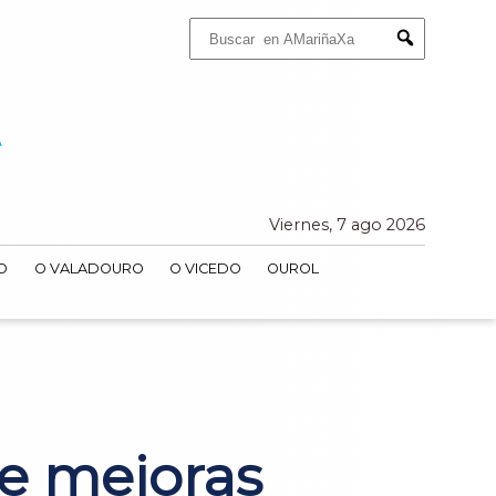
Buscar:
Submit
Viernes, 7 ago 2026
O
O VALADOURO
O VICEDO
OUROL
ge mejoras