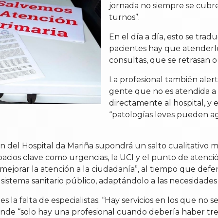
jornada no siempre se cubre
turnos”.
En el día a día, esto se trad
pacientes hay que atenderlos
consultas, que se retrasan o 
La profesional también alert
gente que no es atendida a
directamente al hospital, y
“patologías leves pueden ag
ón del Hospital da Mariña supondrá un salto cualitativo m
cios clave como urgencias, la UCI y el punto de atenció
y mejorar la atención a la ciudadanía”, al tiempo que d
sistema sanitario público, adaptándolo a las necesidades 
la falta de especialistas. “Hay servicios en los que no se
de “solo hay una profesional cuando debería haber tres”.