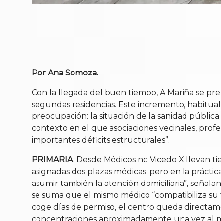
Por Ana Somoza.
Con la llegada del buen tiempo, A Mariña se pre
segundas residencias. Este incremento, habitual
preocupación: la situación de la sanidad pública 
contexto en el que asociaciones vecinales, profe
importantes déficits estructurales”.
PRIMARIA.
Desde Médicos no Vicedo X llevan tie
asignadas dos plazas médicas, pero en la práctica
asumir también la atención domiciliaria”, señala
se suma que el mismo médico “compatibiliza su t
coge días de permiso, el centro queda directam
concentraciones aproximadamente una vez al mes p