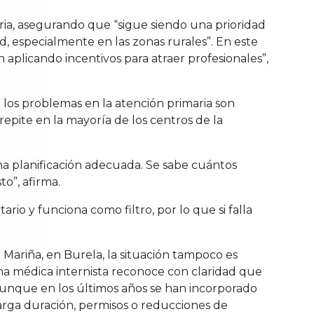
ria, asegurando que “sigue siendo una prioridad
d, especialmente en las zonas rurales”. En este
 aplicando incentivos para atraer profesionales”,
 los problemas en la atención primaria son
epite en la mayoría de los centros de la
una planificación adecuada. Se sabe cuántos
o”, afirma.
ario y funciona como filtro, por lo que si falla
 Mariña, en Burela, la situación tampoco es
Una médica internista reconoce con claridad que
 Aunque en los últimos años se han incorporado
 larga duración, permisos o reducciones de