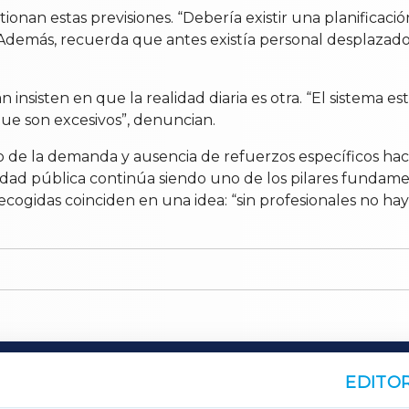
ionan estas previsiones. “Debería existir una planificaci
. Además, recuerda que antes existía personal desplazad
 insisten en que la realidad diaria es otra. “El sistema 
que son excesivos”, denuncian.
o de la demanda y ausencia de refuerzos específicos ha
dad pública continúa siendo uno de los pilares fundament
cogidas coinciden en una idea: “sin profesionales no hay
EDITOR