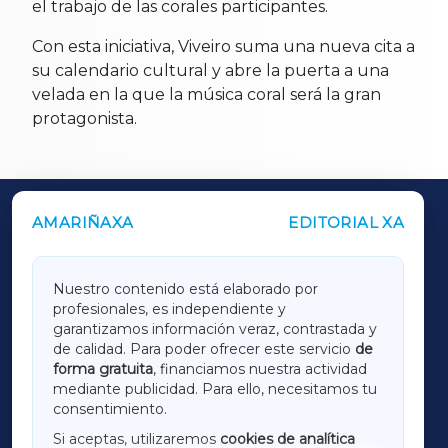
el trabajo de las corales participantes.
Con esta iniciativa, Viveiro suma una nueva cita a
su calendario cultural y abre la puerta a una
velada en la que la música coral será la gran
protagonista.
AMARIÑAXA
EDITORIAL XA
OUTROS PERIÓDICOS
GALICIAXA
Nuestro contenido está elaborado por
profesionales, es independiente y
LUGOXA
garantizamos información veraz, contrastada y
de calidad. Para poder ofrecer este servicio
de
forma gratuita
, financiamos nuestra actividad
TERRACHAXA
mediante publicidad. Para ello, necesitamos tu
consentimiento.
SARRIAXA
Si aceptas, utilizaremos
cookies de analítica