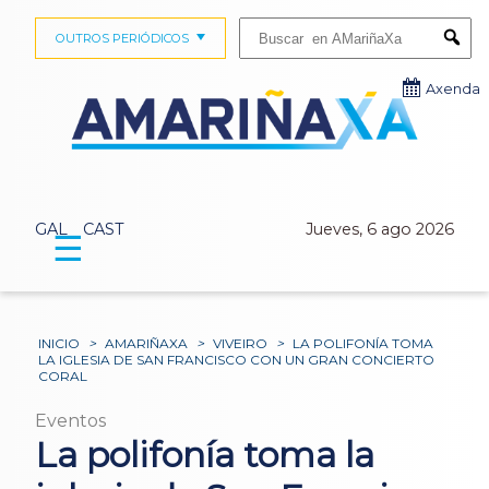
Buscar:
OUTROS PERIÓDICOS
Submi
Axenda
GAL
CAST
Jueves, 6 ago 2026
☰
INICIO
>
AMARIÑAXA
>
VIVEIRO
>
LA POLIFONÍA TOMA
LA IGLESIA DE SAN FRANCISCO CON UN GRAN CONCIERTO
CORAL
Eventos
La polifonía toma la