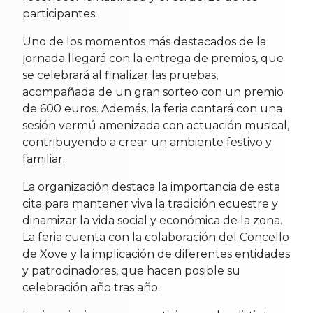
participantes.
Uno de los momentos más destacados de la
jornada llegará con la entrega de premios, que
se celebrará al finalizar las pruebas,
acompañada de un gran sorteo con un premio
de 600 euros. Además, la feria contará con una
sesión vermú amenizada con actuación musical,
contribuyendo a crear un ambiente festivo y
familiar.
La organización destaca la importancia de esta
cita para mantener viva la tradición ecuestre y
dinamizar la vida social y económica de la zona.
La feria cuenta con la colaboración del Concello
de Xove y la implicación de diferentes entidades
y patrocinadores, que hacen posible su
celebración año tras año.