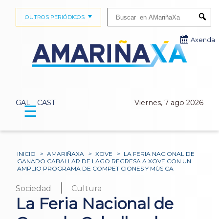
Buscar:
OUTROS PERIÓDICOS
Submi
Axenda
GAL
CAST
Viernes, 7 ago 2026
☰
INICIO
>
AMARIÑAXA
>
XOVE
>
LA FERIA NACIONAL DE
GANADO CABALLAR DE LAGO REGRESA A XOVE CON UN
AMPLIO PROGRAMA DE COMPETICIONES Y MÚSICA
|
Sociedad
Cultura
La Feria Nacional de