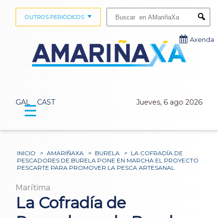
Buscar:
OUTROS PERIÓDICOS
Submi
Axenda
GAL
CAST
Jueves, 6 ago 2026
☰
INICIO
>
AMARIÑAXA
>
BURELA
>
LA COFRADÍA DE
PESCADORES DE BURELA PONE EN MARCHA EL PROYECTO
PESCARTE PARA PROMOVER LA PESCA ARTESANAL
Marítima
La Cofradía de