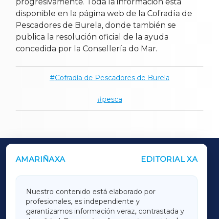
progresivamente. Toda la información está
disponible en la página web de la Cofradía de
Pescadores de Burela, donde también se
publica la resolución oficial de la ayuda
concedida por la Consellería do Mar.
Cofradía de Pescadores de Burela
pesca
AMARIÑAXA
EDITORIAL XA
OUTROS PERIÓDICOS
GALICIAXA
Nuestro contenido está elaborado por
profesionales, es independiente y
LUGOXA
garantizamos información veraz, contrastada y