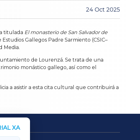
24 Oct 2025
a titulada
El monasterio de San Salvador de
 de Estudios Gallegos Padre Sarmiento (CSIC–
d Media.
Ayuntamiento de Lourenzá. Se trata de una
trimonio monástico gallego, así como el
ia a asistir a esta cita cultural que contribuirá a
IAL XA