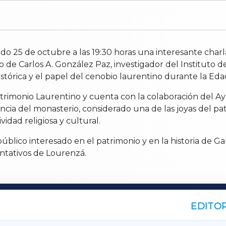
do 25 de octubre a las 19:30 horas una interesante charl
argo de Carlos A. González Paz, investigador del Instituto
istórica y el papel del cenobio laurentino durante la Eda
Patrimonio Laurentino y cuenta con la colaboración del 
cia del monasterio, considerado una de las joyas del pa
vidad religiosa y cultural.
blico interesado en el patrimonio y en la historia de Galic
ntativos de Lourenzá.
EDITOR