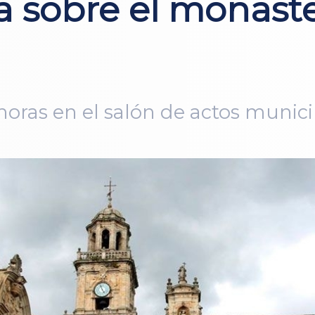
a sobre el monaste
 horas en el salón de actos munici