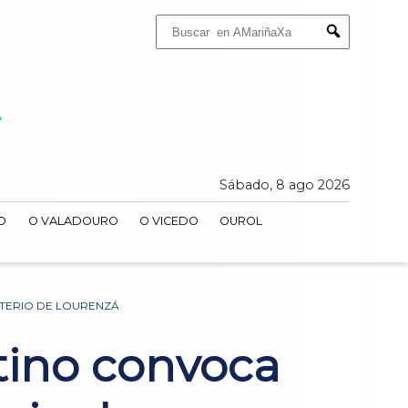
Buscar:
Submit
Sábado, 8 ago 2026
O
O VALADOURO
O VICEDO
OUROL
TERIO DE LOURENZÁ
tino convoca