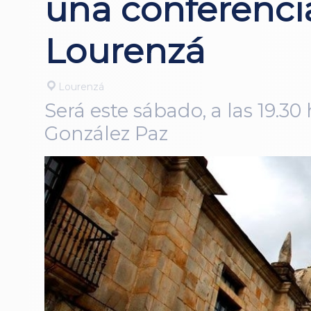
una conferenci
Lourenzá
Lourenzá
Será este sábado, a las 19.30
González Paz