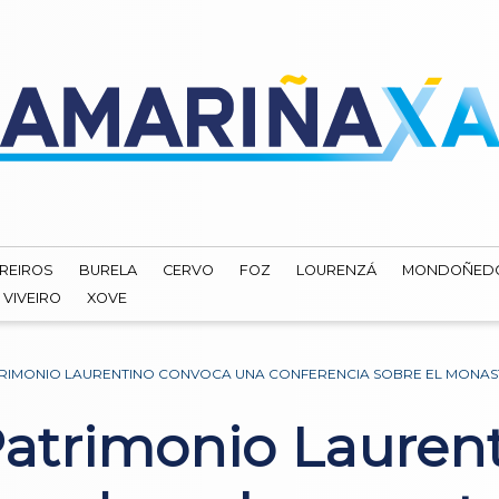
REIROS
BURELA
CERVO
FOZ
LOURENZÁ
MONDOÑED
VIVEIRO
XOVE
TRIMONIO LAURENTINO CONVOCA UNA CONFERENCIA SOBRE EL MONAS
Patrimonio Lauren