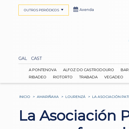
Axenda
OUTROS PERIÓDICOS
GAL
CAST
A PONTENOVA
ALFOZ DO CASTRODOURO
BAR
RIBADEO
RIOTORTO
TRABADA
VEGADEO
INICIO
>
AMARIÑAXA
>
LOURENZÁ
>
LA ASOCIACIÓN PA
La Asociación 