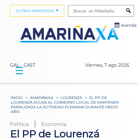
Buscar:
OUTROS PERIÓDICOS
Submi
Axenda
GAL
CAST
Viernes, 7 ago 2026
☰
INICIO
>
AMARIÑAXA
>
LOURENZÁ
>
EL PP DE
LOURENZÁ ACUSA AL GOBIERNO LOCAL DE MANTENER
PARALIZADA LA ACTIVIDAD PLENARIA DURANTE MEDIO
AÑO
|
Política
Economía
El PP de Lourenzá