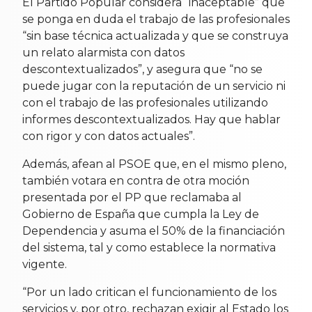
El Partido Popular considera “inaceptable” que
se ponga en duda el trabajo de las profesionales
“sin base técnica actualizada y que se construya
un relato alarmista con datos
descontextualizados”, y asegura que “no se
puede jugar con la reputación de un servicio ni
con el trabajo de las profesionales utilizando
informes descontextualizados. Hay que hablar
con rigor y con datos actuales”.
Además, afean al PSOE que, en el mismo pleno,
también votara en contra de otra moción
presentada por el PP que reclamaba al
Gobierno de España que cumpla la Ley de
Dependencia y asuma el 50% de la financiación
del sistema, tal y como establece la normativa
vigente.
“Por un lado critican el funcionamiento de los
servicios y, por otro, rechazan exigir al Estado los