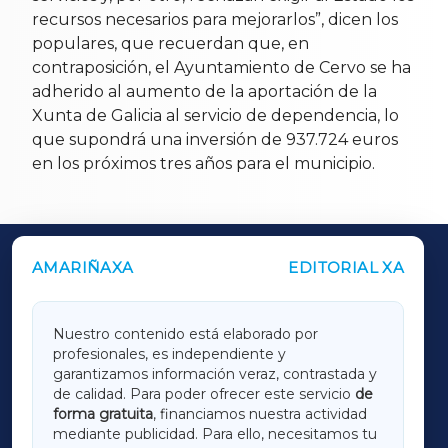
recursos necesarios para mejorarlos”, dicen los
populares, que recuerdan que, en
contraposición, el Ayuntamiento de Cervo se ha
adherido al aumento de la aportación de la
Xunta de Galicia al servicio de dependencia, lo
que supondrá una inversión de 937.724 euros
en los próximos tres años para el municipio.
AMARIÑAXA
EDITORIAL XA
OUTROS PERIÓDICOS
GALICIAXA
Nuestro contenido está elaborado por
profesionales, es independiente y
LUGOXA
garantizamos información veraz, contrastada y
de calidad. Para poder ofrecer este servicio
de
forma gratuita
, financiamos nuestra actividad
TERRACHAXA
mediante publicidad. Para ello, necesitamos tu