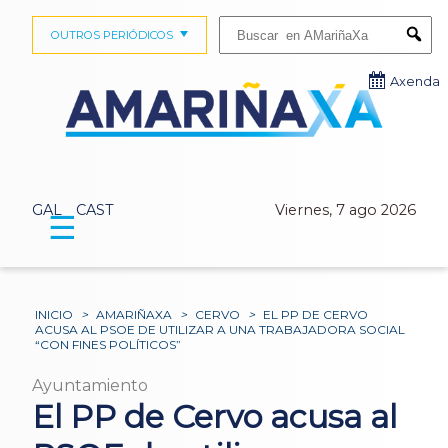
Buscar:
OUTROS PERIÓDICOS
Submi
Axenda
GAL
CAST
Viernes, 7 ago 2026
☰
INICIO
>
AMARIÑAXA
>
CERVO
>
EL PP DE CERVO
ACUSA AL PSOE DE UTILIZAR A UNA TRABAJADORA SOCIAL
“CON FINES POLÍTICOS”
Ayuntamiento
El PP de Cervo acusa al