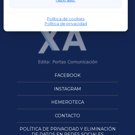
Hazlo aquí.
OURENSEXA
Política de cookies
Política de privacidad
FACEBOOK
INSTAGRAM
HEMEROTECA
CONTACTO
POLÍTICA DE PRIVACIDAD Y ELIMINACIÓN
DE DATOS EN REDES SOCIALES