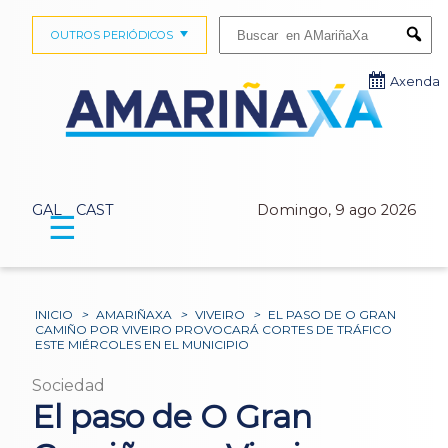
Buscar:
OUTROS PERIÓDICOS
Submi
Axenda
GAL
CAST
Domingo, 9 ago 2026
☰
INICIO
>
AMARIÑAXA
>
VIVEIRO
>
EL PASO DE O GRAN
CAMIÑO POR VIVEIRO PROVOCARÁ CORTES DE TRÁFICO
ESTE MIÉRCOLES EN EL MUNICIPIO
Sociedad
El paso de O Gran