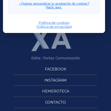
FERROLXA
¿Quieres personalizar tu aceptación de cookies?
Hazlo aquí.
OURENSEXA
Política de cookies
Política de privacidad
FACEBOOK
INSTAGRAM
HEMEROTECA
CONTACTO