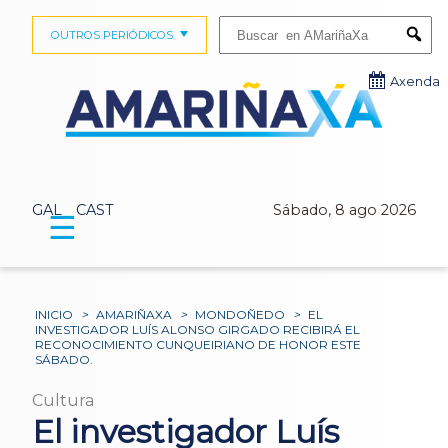
Buscar:
OUTROS PERIÓDICOS
Submi
Axenda
GAL
CAST
Sábado, 8 ago 2026
☰
INICIO
>
AMARIÑAXA
>
MONDOÑEDO
>
EL
INVESTIGADOR LUÍS ALONSO GIRGADO RECIBIRÁ EL
RECONOCIMIENTO CUNQUEIRIANO DE HONOR ESTE
SÁBADO.
Cultura
El investigador Luís