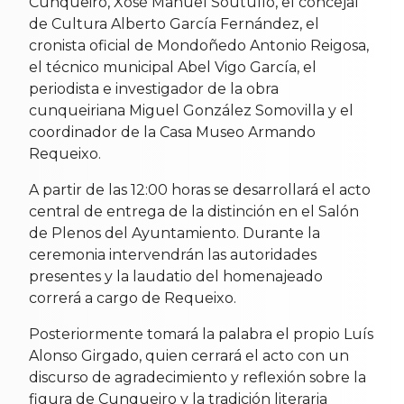
Cunqueiro, Xosé Manuel Soutullo, el concejal
de Cultura Alberto García Fernández, el
cronista oficial de Mondoñedo Antonio Reigosa,
el técnico municipal Abel Vigo García, el
periodista e investigador de la obra
cunqueiriana Miguel González Somovilla y el
coordinador de la Casa Museo Armando
Requeixo.
A partir de las 12:00 horas se desarrollará el acto
central de entrega de la distinción en el Salón
de Plenos del Ayuntamiento. Durante la
ceremonia intervendrán las autoridades
presentes y la laudatio del homenajeado
correrá a cargo de Requeixo.
Posteriormente tomará la palabra el propio Luís
Alonso Girgado, quien cerrará el acto con un
discurso de agradecimiento y reflexión sobre la
figura de Cunqueiro y la tradición literaria