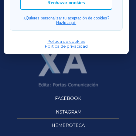
ACORUÑAXA
Rechazar cookies
FERROLXA
¿Quieres personalizar tu aceptación de cookies?
Hazlo aquí.
OURENSEXA
Política de cookies
Política de privacidad
FACEBOOK
INSTAGRAM
HEMEROTECA