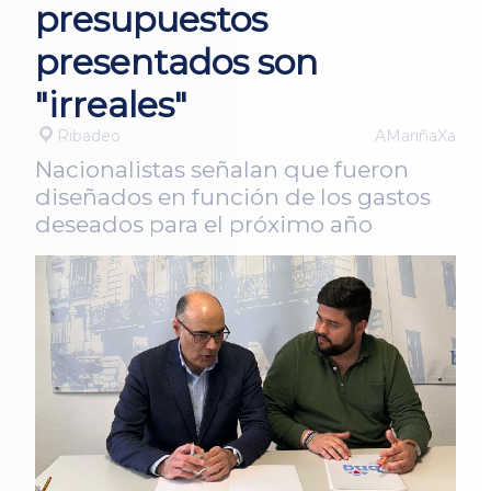
presupuestos
presentados son
"irreales"
Ribadeo
AMariñaXa
Nacionalistas señalan que fueron
diseñados en función de los gastos
deseados para el próximo año