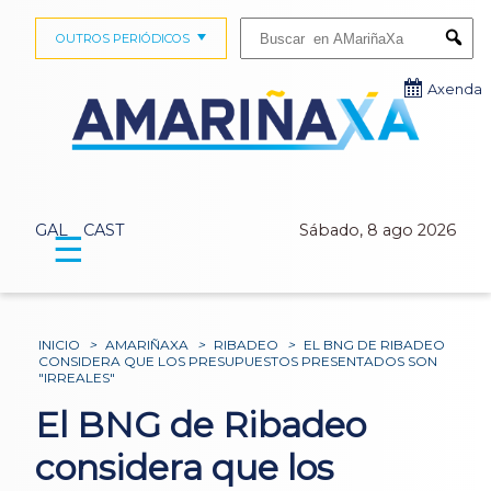
Buscar:
OUTROS PERIÓDICOS
Submi
Axenda
GAL
CAST
Sábado, 8 ago 2026
☰
INICIO
>
AMARIÑAXA
>
RIBADEO
>
EL BNG DE RIBADEO
CONSIDERA QUE LOS PRESUPUESTOS PRESENTADOS SON
"IRREALES"
El BNG de Ribadeo
considera que los