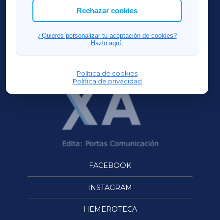
ACORUÑAXA
Rechazar cookies
FERROLXA
¿Quieres personalizar tu aceptación de cookies?
Hazlo aquí.
OURENSEXA
Política de cookies
Política de privacidad
FACEBOOK
INSTAGRAM
HEMEROTECA