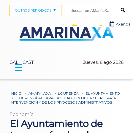
Buscar:
OUTROS PERIÓDICOS
Submi
Axenda
GAL
CAST
Jueves, 6 ago 2026
☰
INICIO
>
AMARIÑAXA
>
LOURENZÁ
>
EL AYUNTAMIENTO
DE LOURENZÁ ACLARA LA SITUACIÓN DE LA SECRETARÍA-
INTERVENCIÓN Y DE LOS PROCESOS ADMINISTRATIVOS
Economía
El Ayuntamiento de