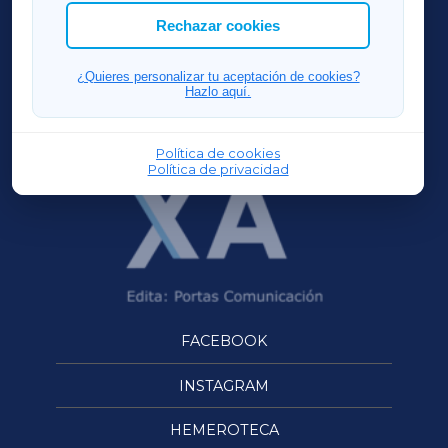
ACORUÑAXA
Rechazar cookies
FERROLXA
¿Quieres personalizar tu aceptación de cookies?
Hazlo aquí.
OURENSEXA
Política de cookies
Política de privacidad
FACEBOOK
INSTAGRAM
HEMEROTECA