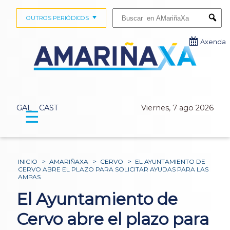
Buscar:
OUTROS PERIÓDICOS
Submi
Axenda
GAL
CAST
Viernes, 7 ago 2026
☰
INICIO
>
AMARIÑAXA
>
CERVO
>
EL AYUNTAMIENTO DE
CERVO ABRE EL PLAZO PARA SOLICITAR AYUDAS PARA LAS
AMPAS
El Ayuntamiento de
Cervo abre el plazo para