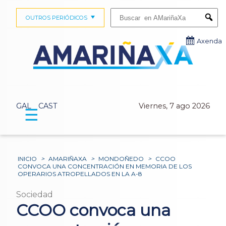
Buscar:
OUTROS PERIÓDICOS
Submi
Axenda
GAL
CAST
Viernes, 7 ago 2026
☰
INICIO
>
AMARIÑAXA
>
MONDOÑEDO
>
CCOO
CONVOCA UNA CONCENTRACIÓN EN MEMORIA DE LOS
OPERARIOS ATROPELLADOS EN LA A-8
Sociedad
CCOO convoca una