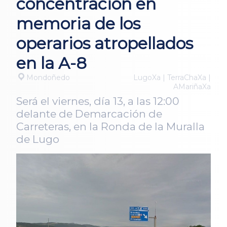
concentración en
memoria de los
operarios atropellados
en la A-8
Mondoñedo
LugoXa | TerraChaXa |
AMariñaXa
Será el viernes, día 13, a las 12:00
delante de Demarcación de
Carreteras, en la Ronda de la Muralla
de Lugo