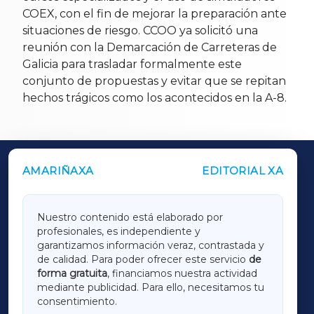
COEX, con el fin de mejorar la preparación ante
situaciones de riesgo. CCOO ya solicitó una
reunión con la Demarcación de Carreteras de
Galicia para trasladar formalmente este
conjunto de propuestas y evitar que se repitan
hechos trágicos como los acontecidos en la A-8.
AMARIÑAXA
EDITORIAL XA
OUTROS PERIÓDICOS
GALICIAXA
Nuestro contenido está elaborado por
profesionales, es independiente y
LUGOXA
garantizamos información veraz, contrastada y
de calidad. Para poder ofrecer este servicio
de
forma gratuita
, financiamos nuestra actividad
TERRACHAXA
mediante publicidad. Para ello, necesitamos tu
consentimiento.
SARRIAXA