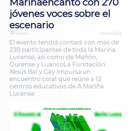
Mariñaencanto con 270
jóvenes voces sobre el
escenario
Viveiro
AMariñaXa
El evento tendrá contará con más de
230 participantes de toda la Marina
Lucense, así como de Mañón,
Ourense y LuancoLa Fundación
Xesús Bal y Gay impulsa un
encuentro coral que reúne a 12
centros educativos de A Mariña
Lucense