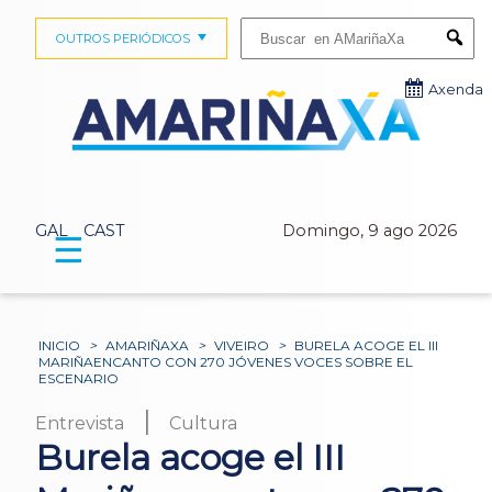
Buscar:
OUTROS PERIÓDICOS
Submi
Axenda
GAL
CAST
Domingo, 9 ago 2026
☰
INICIO
>
AMARIÑAXA
>
VIVEIRO
>
BURELA ACOGE EL III
MARIÑAENCANTO CON 270 JÓVENES VOCES SOBRE EL
ESCENARIO
|
Entrevista
Cultura
Burela acoge el III