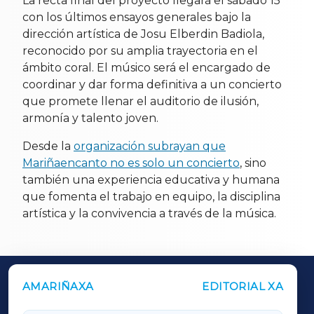
La recta final del proyecto llegará el sábado 15
con los últimos ensayos generales bajo la
dirección artística de Josu Elberdin Badiola,
reconocido por su amplia trayectoria en el
ámbito coral. El músico será el encargado de
coordinar y dar forma definitiva a un concierto
que promete llenar el auditorio de ilusión,
armonía y talento joven.
Desde la
organización subrayan que
Mariñaencanto no es solo un concierto
, sino
también una experiencia educativa y humana
que fomenta el trabajo en equipo, la disciplina
artística y la convivencia a través de la música.
AMARIÑAXA
EDITORIAL XA
OUTROS PERIÓDICOS