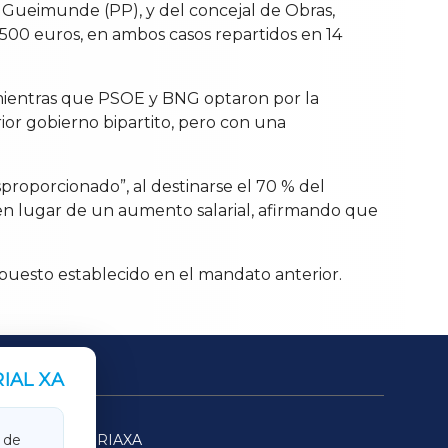
ña Gueimunde (PP), y del concejal de Obras,
.500 euros, en ambos casos repartidos en 14
o, mientras que PSOE y BNG optaron por la
ior gobierno bipartito, pero con una
sproporcionado”, al destinarse el 70 % del
en lugar de un aumento salarial, afirmando que
upuesto establecido en el mandato anterior.
IAL XA
SARRIAXA
 de