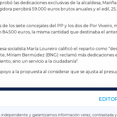
aprobó las dedicaciones exclusivas de la alcaldesa, Mari
dora percibirá 59.000 euros brutos anuales y el edil, 25
s de los siete concejales del PP y los dos de Por Viveir
n 84.500 euros, la misma cantidad que destinaba el anter
sa socialista María Loureiro calificó el reparto como “de
arte, Míriam Bermúdez (BNG) reclamó más dedicaciones 
nto, sino un servicio a la ciudadanía".
poyo a la propuesta al considerar que se ajusta al pres
EDITOR
A
TERRACHAXA
s independiente y garantizamos información veraz, contrastada y