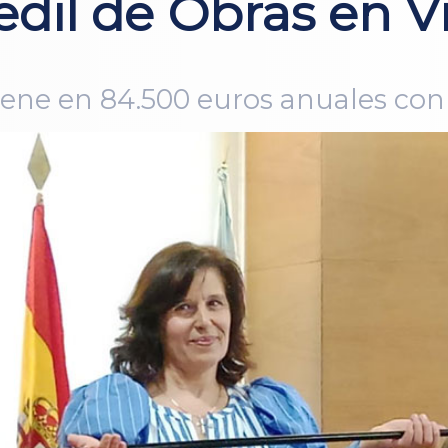
edil de Obras en V
tiene en 84.500 euros anuales co