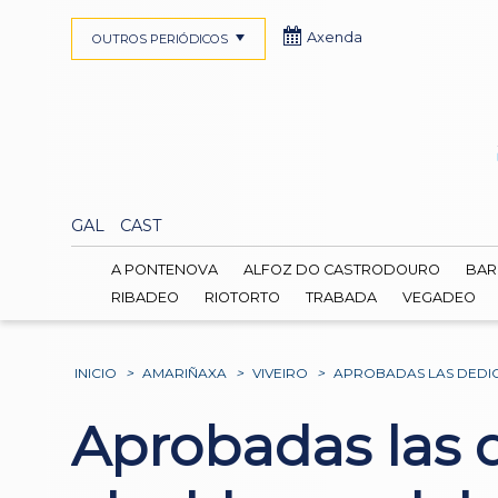
Axenda
OUTROS PERIÓDICOS
GAL
CAST
A PONTENOVA
ALFOZ DO CASTRODOURO
BAR
RIBADEO
RIOTORTO
TRABADA
VEGADEO
INICIO
>
AMARIÑAXA
>
VIVEIRO
>
APROBADAS LAS DEDICA
Aprobadas las d