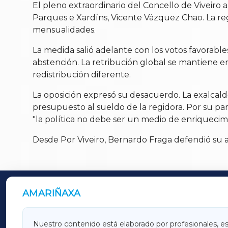
El pleno extraordinario del Concello de Viveiro 
Parques e Xardíns, Vicente Vázquez Chao. La regi
mensualidades.
La medida salió adelante con los votos favorable
abstención. La retribución global se mantiene e
redistribución diferente.
La oposición expresó su desacuerdo. La exalcalde
presupuesto al sueldo de la regidora. Por su p
"la política no debe ser un medio de enriquecimie
Desde Por Viveiro, Bernardo Fraga defendió su a
AMARIÑAXA
OUTROS PERIÓDICOS
GALICIAXA
LUGOX
Nuestro contenido está elaborado por profesionales, e