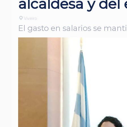
alcaldesa y del 
Viveiro
El gasto en salarios se man