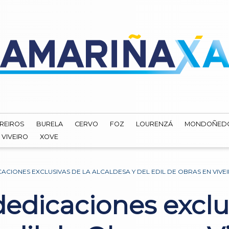
REIROS
BURELA
CERVO
FOZ
LOURENZÁ
MONDOÑED
VIVEIRO
XOVE
CIONES EXCLUSIVAS DE LA ALCALDESA Y DEL EDIL DE OBRAS EN VIVE
edicaciones exclus