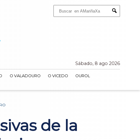
Buscar:
Submit
Sábado, 8 ago 2026
O
O VALADOURO
O VICEDO
OUROL
IRO
ivas de la