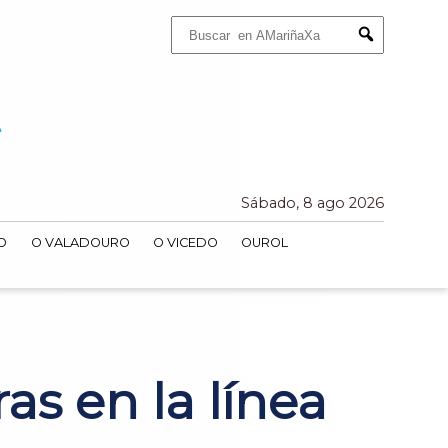
Buscar:
Submit
Sábado, 8 ago 2026
O
O VALADOURO
O VICEDO
OUROL
s en la línea