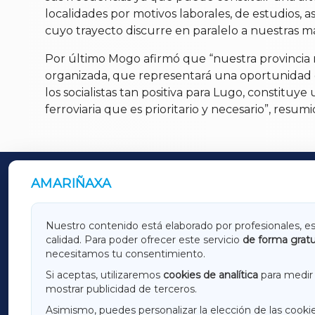
localidades por motivos laborales, de estudios, as
cuyo trayecto discurre en paralelo a nuestras ma
Por último Mogo afirmó que “nuestra provincia 
organizada, que representará una oportunidad d
los socialistas tan positiva para Lugo, constit
ferroviaria que es prioritario y necesario”, resumi
AMARIÑAXA
OUTROS PERIÓDICOS
GALICIAXA
LUGOX
Nuestro contenido está elaborado por profesionales, e
calidad. Para poder ofrecer este servicio
de forma gratu
AMARIÑAXA
RIBEIR
necesitamos tu consentimiento.
OURENSEXA
Si aceptas, utilizaremos
cookies de analítica
para medir 
mostrar publicidad de terceros.
Asimismo, puedes personalizar la elección de las cooki