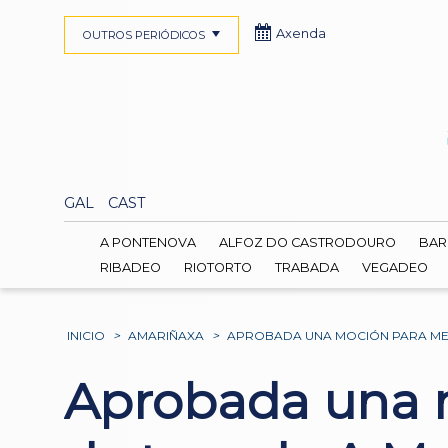
Axenda
OUTROS PERIÓDICOS
GAL
CAST
A PONTENOVA
ALFOZ DO CASTRODOURO
BAR
RIBADEO
RIOTORTO
TRABADA
VEGADEO
INICIO
>
AMARIÑAXA
>
APROBADA UNA MOCIÓN PARA MEJO
Aprobada una m