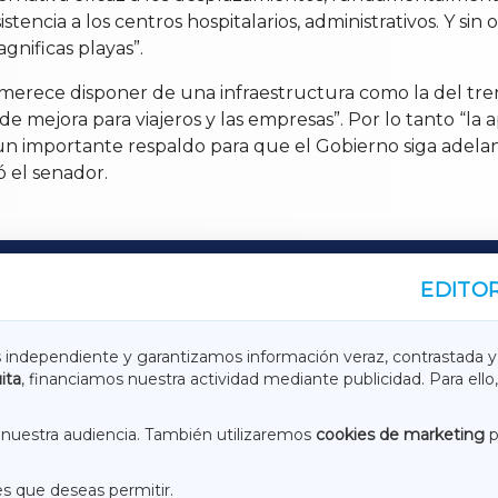
istencia a los centros hospitalarios, administrativos. Y si
gnificas playas”.
merece disponer de una infraestructura como la del tr
e mejora para viajeros y las empresas”. Por lo tanto “l
uye un importante respaldo para que el Gobierno siga ad
ó el senador.
EDITOR
A
TERRACHAXA
s independiente y garantizamos información veraz, contrastada y
ita
, financiamos nuestra actividad mediante publicidad. Para ello,
ASACRAXA
ACORUÑAXA
nuestra audiencia. También utilizaremos
cookies de marketing
p
es que deseas permitir.