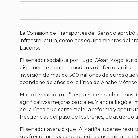
La Comisión de Transportes del Senado aprobó un
infraestructura, como nos equipamientos del tr
Lucense.
El senador socialista por Lugo, César Mogo, aut
disponer de una red moderna de ferrocarril; con e
inversión de mas de 500 millones de euros que va
abandono de años de la línea de Ancho Métrico e
Mogo remarcó que “después de muchos años de ab
significativas mejoras parciales. Y ahora llegó 
de la línea que contemple la reforma y apertur
frecuencias del paso de los trenes, de acuerdo a
El senador avanzó que “A Mariña lucense result
sus frecuencias ya que puede constituir una alt