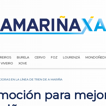
REIROS
BURELA
CERVO
FOZ
LOURENZÁ
MONDOÑED
VIVEIRO
XOVE
RAS EN LA LÍNEA DE TREN DE A MARIÑA
oción para mejora