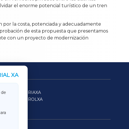
n olvidar el enorme potencial turístico de un tren
en por la costa, potenciada y adecuadamente
a aprobación de esta propuesta que presentamos
elante con un proyecto de modernización
IAL XA
SARRIAXA
 de
FERROLXA
ara