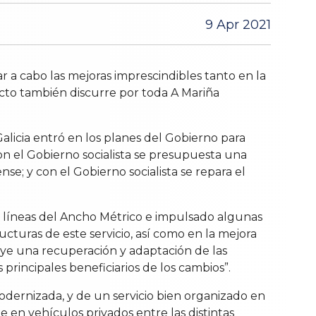
9 Apr 2021
 a cabo las mejoras imprescindibles tanto en la
cto también discurre por toda A Mariña
alicia entró en los planes del Gobierno para
con el Gobierno socialista se presupuesta una
e; y con el Gobierno socialista se repara el
 líneas del Ancho Métrico e impulsado algunas
ucturas de este servicio, así como en la mejora
uye una recuperación y adaptación de las
principales beneficiarios de los cambios”.
dernizada, y de un servicio bien organizado en
 en vehículos privados entre las distintas