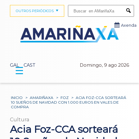
Buscar:
OUTROS PERIÓDICOS
Submi
Axenda
GAL
CAST
Domingo, 9 ago 2026
☰
INICIO
>
AMARIÑAXA
>
FOZ
>
ACIA FOZ-CCA SORTEARÁ
10 SUEÑOS DE NAVIDAD CON 1.000 EUROS EN VALES DE
COMPRA
Cultura
Acia Foz-CCA sorteará