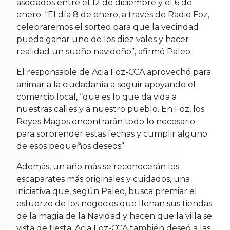
asociados entre el 12 de diciembre y el 6 de
enero. “El día 8 de enero, a través de Radio Foz,
celebraremos el sorteo para que la vecindad
pueda ganar uno de los diez vales y hacer
realidad un sueño navideño”, afirmó Paleo.
El responsable de Acia Foz-CCA aprovechó para
animar a la ciudadanía a seguir apoyando el
comercio local, “que es lo que da vida a
nuestras calles y a nuestro pueblo. En Foz, los
Reyes Magos encontrarán todo lo necesario
para sorprender estas fechas y cumplir alguno
de esos pequeños deseos”.
Además, un año más se reconocerán los
escaparates más originales y cuidados, una
iniciativa que, según Paleo, busca premiar el
esfuerzo de los negocios que llenan sus tiendas
de la magia de la Navidad y hacen que la villa se
vista de fiesta. Acia Foz-CCA también deseó a las