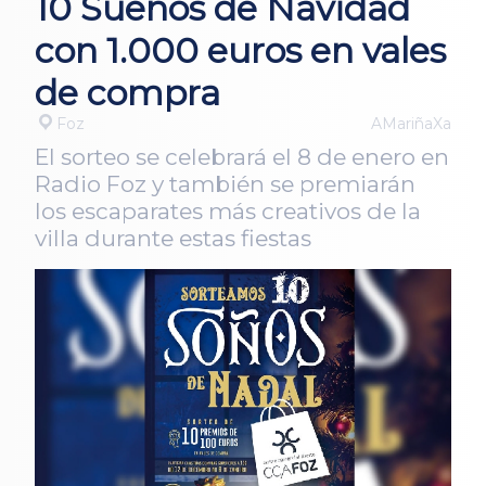
10 Sueños de Navidad
con 1.000 euros en vales
de compra
Foz
AMariñaXa
El sorteo se celebrará el 8 de enero en
Radio Foz y también se premiarán
los escaparates más creativos de la
villa durante estas fiestas