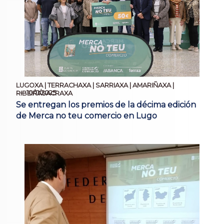
LUGOXA | TERRACHAXA | SARRIAXA | AMARIÑAXA |
10/11/2025
RIBEIRASACRAXA
Se entregan los premios de la décima edición
de Merca no teu comercio en Lugo