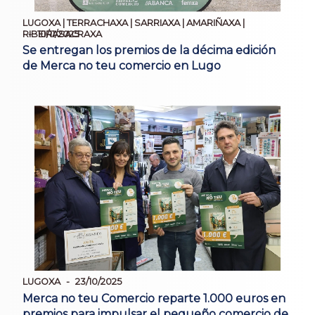
LUGOXA | TERRACHAXA | SARRIAXA | AMARIÑAXA |
10/11/2025
RIBEIRASACRAXA
Se entregan los premios de la décima edición
de Merca no teu comercio en Lugo
LUGOXA
23/10/2025
Merca no teu Comercio reparte 1.000 euros en
premios para impulsar el pequeño comercio de