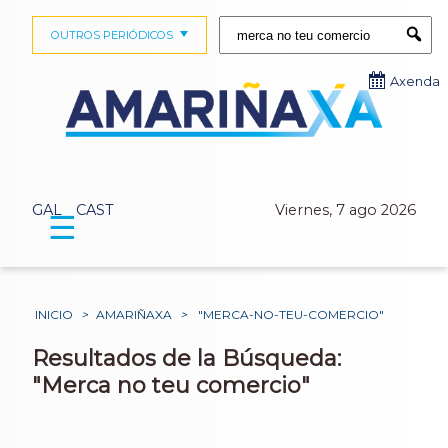
Buscar:
OUTROS PERIÓDICOS
Submi
Axenda
GAL
CAST
Viernes, 7 ago 2026
☰
INICIO
>
AMARIÑAXA
>
"MERCA-NO-TEU-COMERCIO"
Resultados de la Búsqueda:
"Merca no teu comercio"