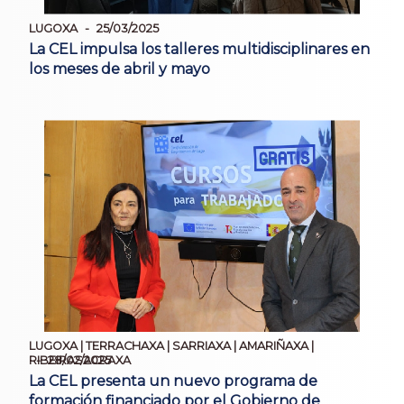
LUGOXA
25/03/2025
La CEL impulsa los talleres multidisciplinares en
los meses de abril y mayo
LUGOXA | TERRACHAXA | SARRIAXA | AMARIÑAXA |
28/02/2025
RIBEIRASACRAXA
La CEL presenta un nuevo programa de
formación financiado por el Gobierno de