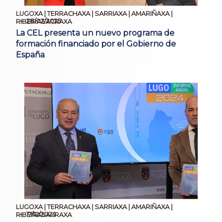
LUGOXA | TERRACHAXA | SARRIAXA | AMARIÑAXA |
28/02/2025
RIBEIRASACRAXA
La CEL presenta un nuevo programa de
formación financiado por el Gobierno de
España
LUGOXA | TERRACHAXA | SARRIAXA | AMARIÑAXA |
17/12/2024
RIBEIRASACRAXA