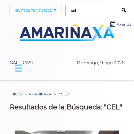
Buscar:
OUTROS PERIÓDICOS
Submi
Axenda
GAL
CAST
Domingo, 9 ago 2026
☰
INICIO
>
AMARIÑAXA
>
"CEL"
Resultados de la Búsqueda: "CEL"