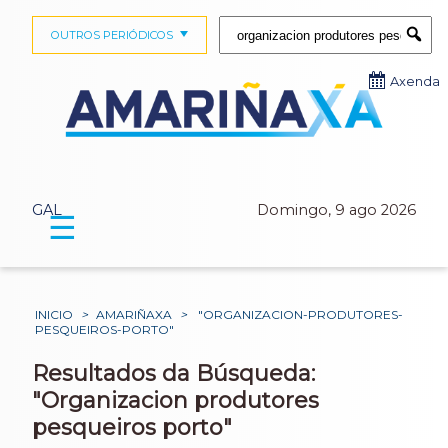
Buscar:
OUTROS PERIÓDICOS
Submi
Axenda
GAL
Domingo, 9 ago 2026
☰
INICIO
>
AMARIÑAXA
>
"ORGANIZACION-PRODUTORES-
PESQUEIROS-PORTO"
Resultados da Búsqueda:
"Organizacion produtores
pesqueiros porto"