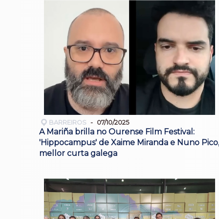
BARREIROS
07/10/2025
A Mariña brilla no Ourense Film Festival:
'Hippocampus' de Xaime Miranda e Nuno Pico
mellor curta galega