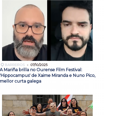
BARREIROS
07/10/2025
A Mariña brilla no Ourense Film Festival:
'Hippocampus' de Xaime Miranda e Nuno Pico,
mellor curta galega