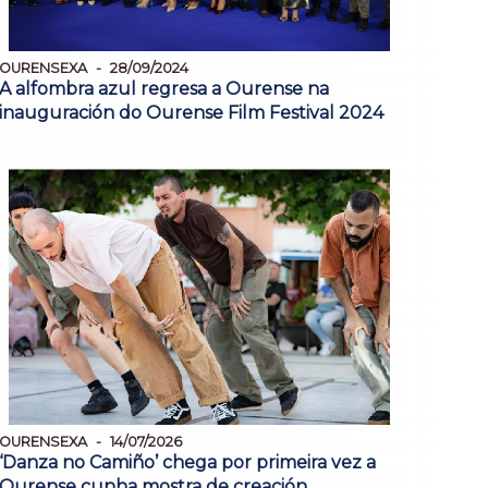
OURENSEXA
28/09/2024
A alfombra azul regresa a Ourense na
inauguración do Ourense Film Festival 2024
OURENSEXA
14/07/2026
‘Danza no Camiño’ chega por primeira vez a
Ourense cunha mostra de creación