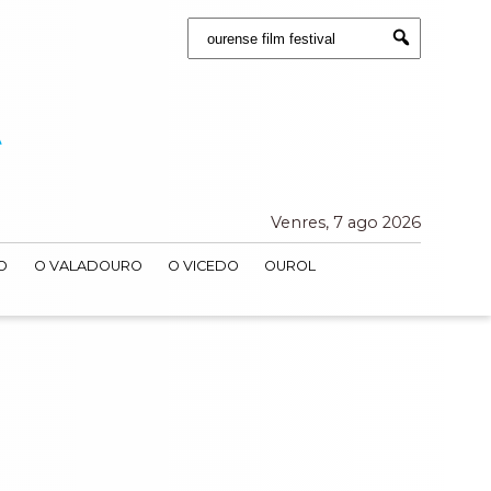
Buscar:
Submit
Venres, 7 ago 2026
O
O VALADOURO
O VICEDO
OUROL