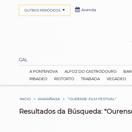
Axenda
OUTROS PERIÓDICOS
GAL
A PONTENOVA
ALFOZ DO CASTRODOURO
BAR
RIBADEO
RIOTORTO
TRABADA
VEGADEO
INICIO
>
AMARIÑAXA
>
"OURENSE-FILM-FESTIVAL"
Resultados da Búsqueda: "Ourense