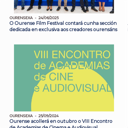
OURENSEXA
24/06/2025
O Ourense Film Festival contará cunha sección
dedicada en exclusiva aos creadores ourensáns
OURENSEXA
25/09/2024
Ourense acollerá en outubro o VIII Encontro
de Academias de Cinema e Audiovisual