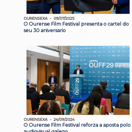
OURENSEXA
09/07/2025
O Ourense Film Festival presenta o cartel do
seu 30 aniversario
OURENSEXA
24/09/2024
O Ourense Film Festival reforza a aposta polo
audiovisual galego