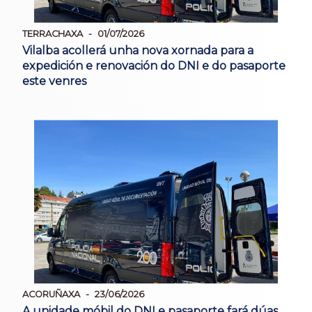
TERRACHAXA
01/07/2026
Vilalba acollerá unha nova xornada para a
expedición e renovación do DNI e do pasaporte
este venres
ACORUÑAXA
23/06/2026
A unidade móbil do DNI e pasaporte fará dúas