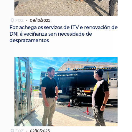
FOZ
08/10/2025
Foz achega os servizos de ITV e renovación de
DNI á veciñanza sen necesidade de
desprazamentos
FOZ
02/10/2025