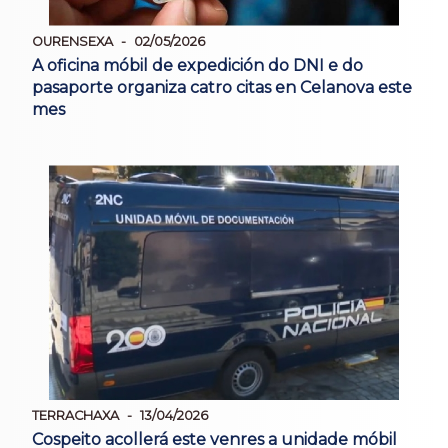
OURENSEXA
02/05/2026
A oficina móbil de expedición do DNI e do
pasaporte organiza catro citas en Celanova este
mes
TERRACHAXA
13/04/2026
Cospeito acollerá este venres a unidade móbil