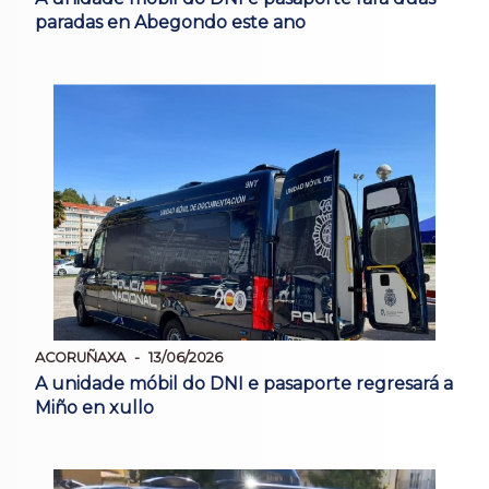
paradas en Abegondo este ano
ACORUÑAXA
13/06/2026
A unidade móbil do DNI e pasaporte regresará a
Miño en xullo