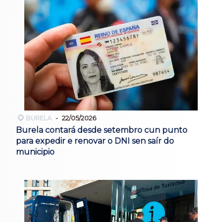
BURELA
22/05/2026
Burela contará desde setembro cun punto
para expedir e renovar o DNI sen saír do
municipio