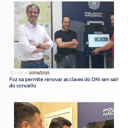
FOZ
20/06/2025
Foz xa permite renovar as claves do DNI sen saír
do concello