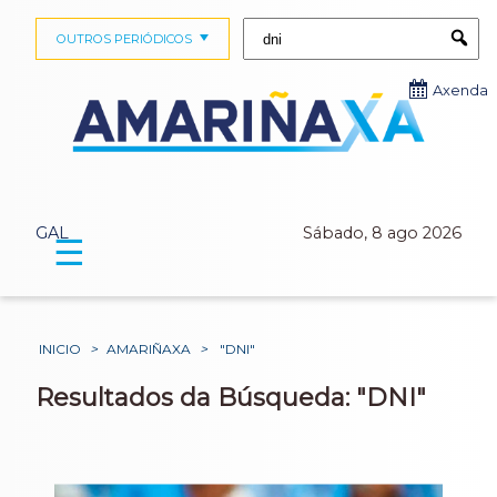
Buscar:
OUTROS PERIÓDICOS
Submi
Axenda
GAL
Sábado, 8 ago 2026
☰
INICIO
>
AMARIÑAXA
>
"DNI"
Resultados da Búsqueda: "DNI"