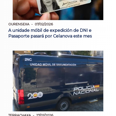
OURENSEXA
07/02/2026
A unidade móbil de expedición de DNI e
Pasaporte pasará por Celanova este mes
TERRACHAXA
27/01/2026