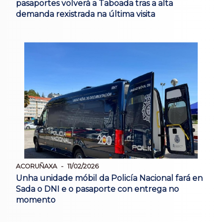
pasaportes volverá a Taboada tras a alta
demanda rexistrada na última visita
ACORUÑAXA
11/02/2026
Unha unidade móbil da Policía Nacional fará en
Sada o DNI e o pasaporte con entrega no
momento