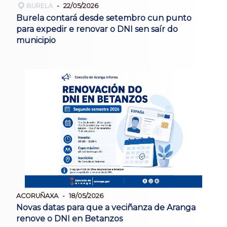
BURELA
22/05/2026
Burela contará desde setembro cun punto
para expedir e renovar o DNI sen saír do
municipio
ACORUÑAXA
18/05/2026
Novas datas para que a veciñanza de Aranga
renove o DNI en Betanzos