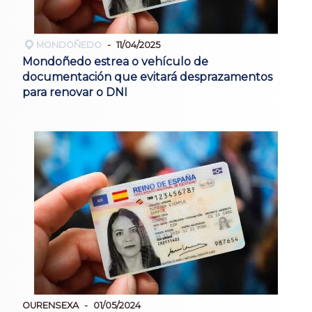
MONDOÑEDO
11/04/2025
Mondoñedo estrea o vehículo de
documentación que evitará desprazamentos
para renovar o DNI
OURENSEXA
01/05/2024