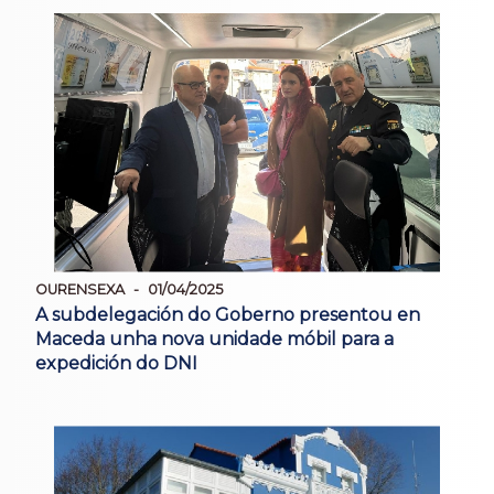
OURENSEXA
01/04/2025
A subdelegación do Goberno presentou en
Maceda unha nova unidade móbil para a
expedición do DNI