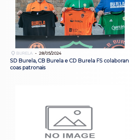
BURELA
28/05/2024
SD Burela, CB Burela e CD Burela FS colaboran
coas patronais