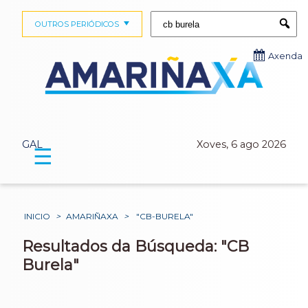
Buscar:
OUTROS PERIÓDICOS
Submi
Axenda
GAL
Xoves, 6 ago 2026
☰
INICIO
>
AMARIÑAXA
>
"CB-BURELA"
Resultados da Búsqueda: "CB
Burela"