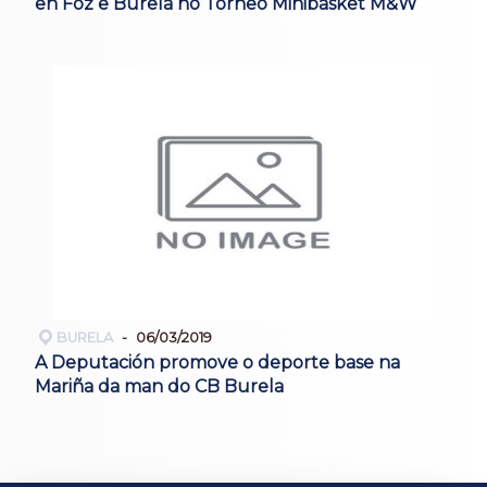
en Foz e Burela no Torneo Minibasket M&W
BURELA
06/03/2019
A Deputación promove o deporte base na
Mariña da man do CB Burela