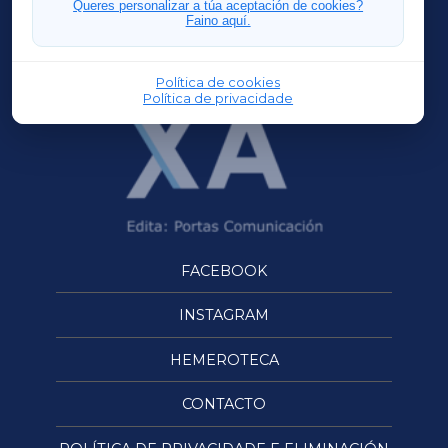
Queres personalizar a túa aceptación de cookies?
Faino aquí.
OURENSEXA
Política de cookies
Política de privacidade
FACEBOOK
INSTAGRAM
HEMEROTECA
CONTACTO