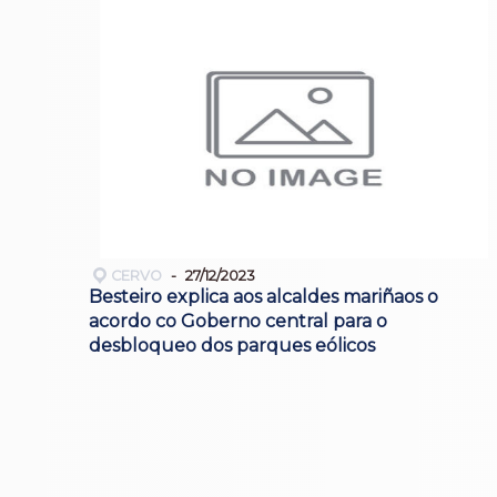
CERVO
27/12/2023
Besteiro explica aos alcaldes mariñaos o
acordo co Goberno central para o
desbloqueo dos parques eólicos