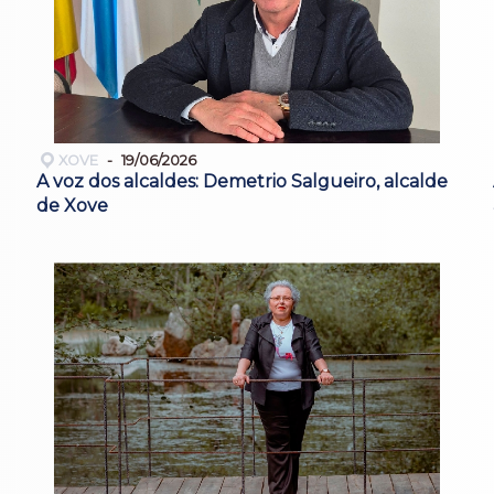
XOVE
19/06/2026
A voz dos alcaldes: Demetrio Salgueiro, alcalde
de Xove