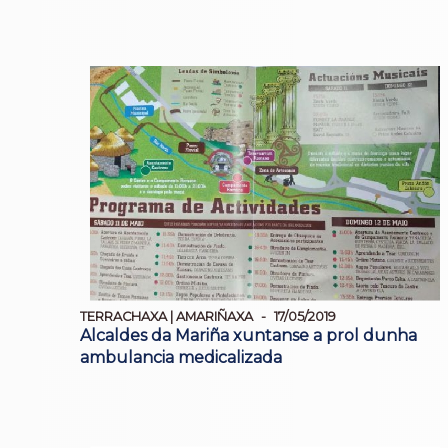
TERRACHAXA | AMARIÑAXA
17/05/2019
Alcaldes da Mariña xuntanse a prol dunha
ambulancia medicalizada