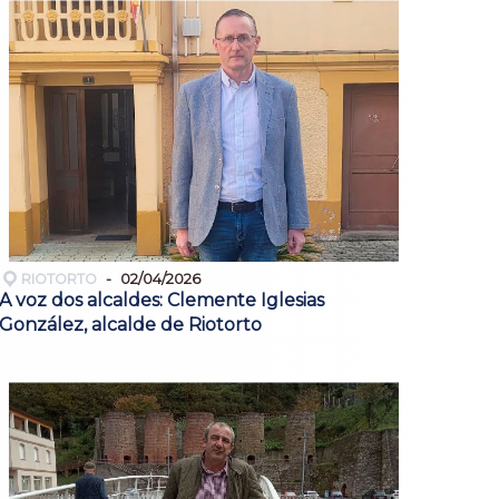
RIOTORTO
02/04/2026
A voz dos alcaldes: Clemente Iglesias
González, alcalde de Riotorto