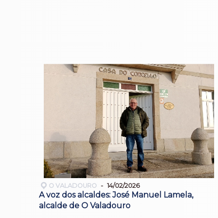
O VALADOURO
14/02/2026
A voz dos alcaldes: José Manuel Lamela,
alcalde de O Valadouro