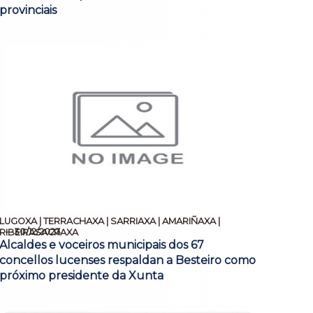
provinciais
LUGOXA | TERRACHAXA | SARRIAXA | AMARIÑAXA |
30/12/2023
RIBEIRASACRAXA
Alcaldes e voceiros municipais dos 67
concellos lucenses respaldan a Besteiro como
próximo presidente da Xunta