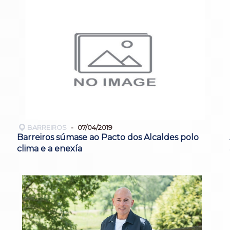
BARREIROS
07/04/2019
Barreiros súmase ao Pacto dos Alcaldes polo
clima e a enexía