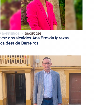
BARREIROS
29/05/2026
 voz dos alcaldes: Ana Ermida Igrexas,
lcaldesa de Barreiros