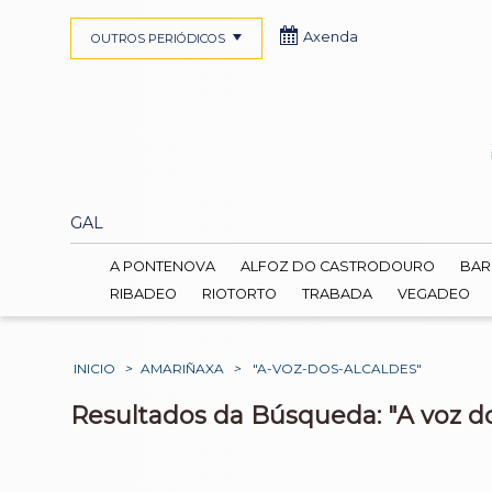
Axenda
OUTROS PERIÓDICOS
GAL
A PONTENOVA
ALFOZ DO CASTRODOURO
BAR
RIBADEO
RIOTORTO
TRABADA
VEGADEO
INICIO
>
AMARIÑAXA
>
"A-VOZ-DOS-ALCALDES"
Resultados da Búsqueda: "A voz do