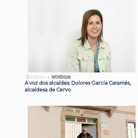
CERVO
11/07/2026
A voz dos alcaldes: Dolores García Caramés,
alcaldesa de Cervo