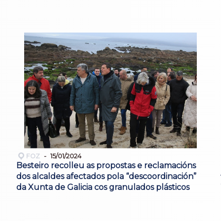
FOZ
15/01/2024
Besteiro recolleu as propostas e reclamacións
dos alcaldes afectados pola “descoordinación”
da Xunta de Galicia cos granulados plásticos