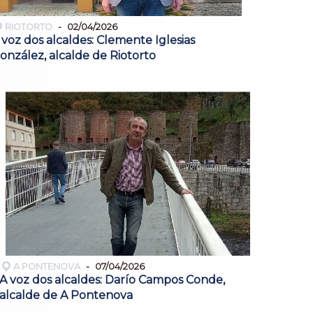
RIOTORTO
02/04/2026
 voz dos alcaldes: Clemente Iglesias
onzález, alcalde de Riotorto
A PONTENOVA
07/04/2026
A voz dos alcaldes: Darío Campos Conde,
alcalde de A Pontenova