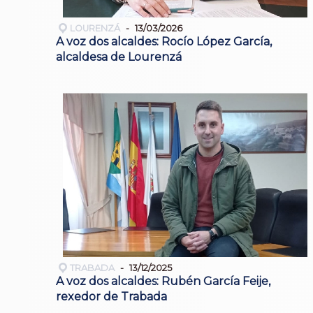
LOURENZÁ
13/03/2026
A voz dos alcaldes: Rocío López García,
alcaldesa de Lourenzá
TRABADA
13/12/2025
A voz dos alcaldes: Rubén García Feije,
rexedor de Trabada