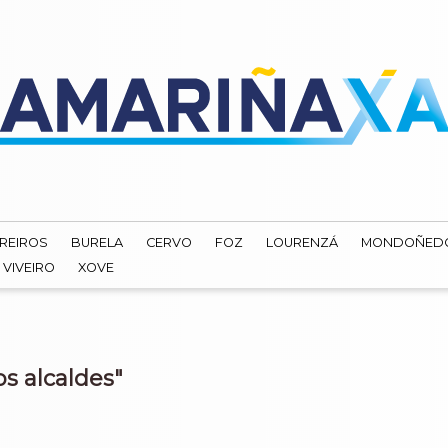
REIROS
BURELA
CERVO
FOZ
LOURENZÁ
MONDOÑED
VIVEIRO
XOVE
s alcaldes"