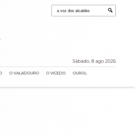
Buscar:
Submit
Sábado, 8 ago 2026
O
O VALADOURO
O VICEDO
OUROL