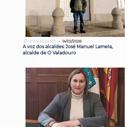
O VALADOURO
14/02/2026
A voz dos alcaldes: José Manuel Lamela,
alcalde de O Valadouro