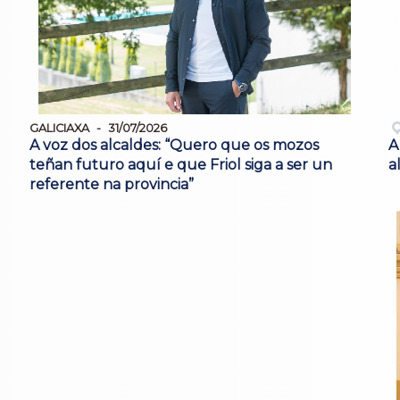
GALICIAXA
31/07/2026
A voz dos alcaldes: “Quero que os mozos
A
teñan futuro aquí e que Friol siga a ser un
a
referente na provincia”