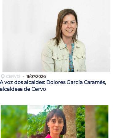
CERVO
11/07/2026
A voz dos alcaldes: Dolores García Caramés,
alcaldesa de Cervo