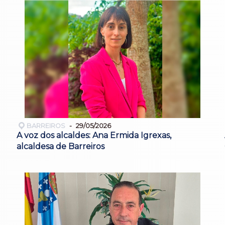
BARREIROS
29/05/2026
A voz dos alcaldes: Ana Ermida Igrexas,
alcaldesa de Barreiros